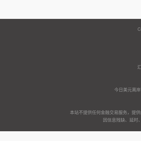
C
今日美元离岸
本站不提供任何金融交易服务，提供
因信息残缺、延时