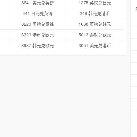
8641 美元兑英镑
1275 英镑兑日元
441 日元兑英镑
248 韩元兑港币
8220 英镑兑泰铢
1668 英镑兑韩元
6320 港币兑欧元
5013 泰铢兑欧元
3937 韩元兑欧元
3051 美元兑港币