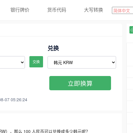
银行牌价
货币代码
大写转换
兑换
交换
立即换算
07 05:26:24
3300 KRW），那么 100 人民币可以兑换成多少韩元呢？