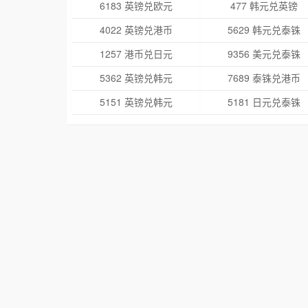
6183 英镑兑欧元
477 韩元兑英镑
4022 英镑兑港币
5629 韩元兑泰铢
1257 港币兑日元
9356 美元兑泰铢
5362 英镑兑韩元
7689 泰铢兑港币
5151 英镑兑韩元
5181 日元兑泰铢