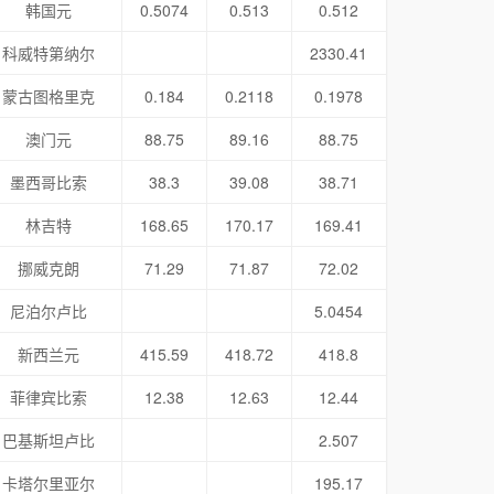
韩国元
0.5074
0.513
0.512
科威特第纳尔
2330.41
蒙古图格里克
0.184
0.2118
0.1978
澳门元
88.75
89.16
88.75
墨西哥比索
38.3
39.08
38.71
林吉特
168.65
170.17
169.41
挪威克朗
71.29
71.87
72.02
尼泊尔卢比
5.0454
新西兰元
415.59
418.72
418.8
菲律宾比索
12.38
12.63
12.44
巴基斯坦卢比
2.507
卡塔尔里亚尔
195.17