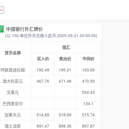
中国银行外汇牌价
(以 100 单位外币兑换人民币,2025-09-21 00:00:05)
现汇
货币名称
买入价
卖出价
中间价
阿联酋迪拉姆
192.49
195.21
193.69
澳大利亚元
467.76
471.48
470.59
文莱元
554.43
巴西里亚尔
134.1
加拿大元
514.65
518.69
515.74
瑞士法郎
891.47
898.36
897.87