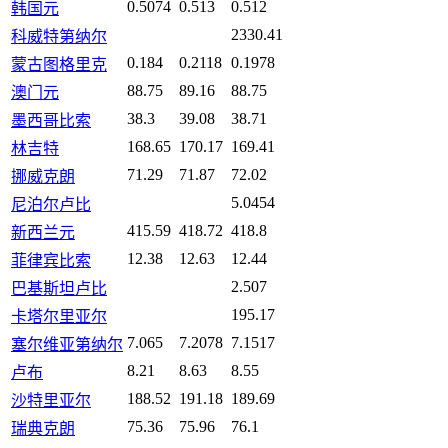
0.5074
0.513
0.512
韩国元
2330.41
科威特第纳尔
0.184
0.2118
0.1978
蒙古图格里克
88.75
89.16
88.75
澳门元
38.3
39.08
38.71
墨西哥比索
168.65
170.17
169.41
林吉特
71.29
71.87
72.02
挪威克朗
5.0454
尼泊尔卢比
415.59
418.72
418.8
新西兰元
12.38
12.63
12.44
菲律宾比索
2.507
巴基斯坦卢比
195.17
卡塔尔里亚尔
7.065
7.2078
7.1517
塞尔维亚第纳尔
8.21
8.63
8.55
卢布
188.52
191.18
189.69
沙特里亚尔
75.36
75.96
76.1
瑞典克朗