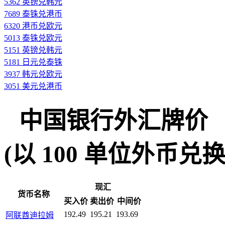
5362 英镑兑韩元
7689 泰铢兑港币
6320 港币兑欧元
5013 泰铢兑欧元
5151 英镑兑韩元
5181 日元兑泰铢
3937 韩元兑欧元
3051 美元兑港币
中国银行外汇牌价
(以 100 单位外币兑换人民
现汇
货币名称
买入价
卖出价
中间价
192.49
195.21
193.69
阿联酋迪拉姆