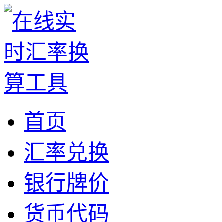
首页
汇率兑换
银行牌价
货币代码