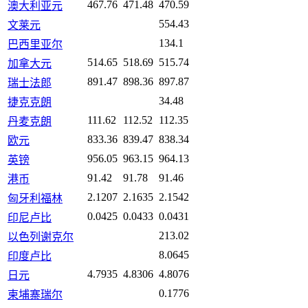
467.76
471.48
470.59
澳大利亚元
554.43
文莱元
134.1
巴西里亚尔
514.65
518.69
515.74
加拿大元
891.47
898.36
897.87
瑞士法郎
34.48
捷克克朗
111.62
112.52
112.35
丹麦克朗
833.36
839.47
838.34
欧元
956.05
963.15
964.13
英镑
91.42
91.78
91.46
港币
2.1207
2.1635
2.1542
匈牙利福林
0.0425
0.0433
0.0431
印尼卢比
213.02
以色列谢克尔
8.0645
印度卢比
4.7935
4.8306
4.8076
日元
0.1776
柬埔寨瑞尔