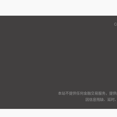
C
本站不提供任何金融交易服务，提供
因信息残缺、延时