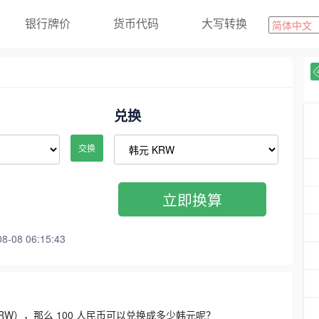
银行牌价
货币代码
大写转换
兑换
交换
立即换算
08 06:15:43
3300 KRW），那么 100 人民币可以兑换成多少韩元呢？