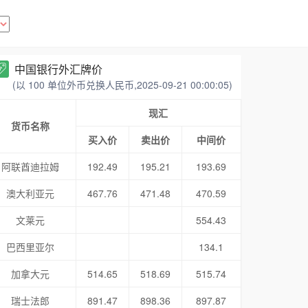
中国银行外汇牌价
(以 100 单位外币兑换人民币,2025-09-21 00:00:05)
现汇
货币名称
买入价
卖出价
中间价
阿联酋迪拉姆
192.49
195.21
193.69
澳大利亚元
467.76
471.48
470.59
文莱元
554.43
巴西里亚尔
134.1
加拿大元
514.65
518.69
515.74
瑞士法郎
891.47
898.36
897.87