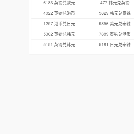
6183 英镑兑欧元
477 韩元兑英镑
4022 英镑兑港币
5629 韩元兑泰铢
1257 港币兑日元
9356 美元兑泰铢
5362 英镑兑韩元
7689 泰铢兑港币
5151 英镑兑韩元
5181 日元兑泰铢