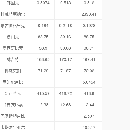
韩国元
0.5074
0.513
0.512
科威特第纳尔
2330.41
蒙古图格里克
0.184
0.2118
0.1978
澳门元
88.75
89.16
88.75
墨西哥比索
38.3
39.08
38.71
林吉特
168.65
170.17
169.41
挪威克朗
71.29
71.87
72.02
尼泊尔卢比
5.0454
新西兰元
415.59
418.72
418.8
菲律宾比索
12.38
12.63
12.44
巴基斯坦卢比
2.507
卡塔尔里亚尔
195.17