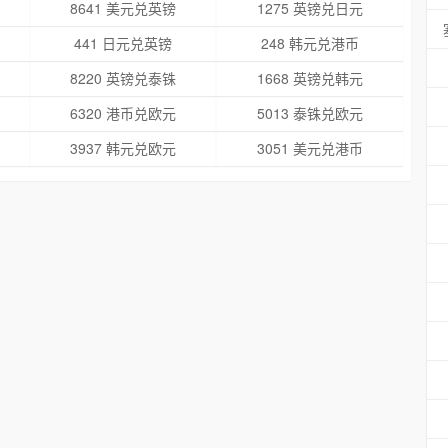
8641 美元兑英镑
1275 英镑兑日元
441 日元兑英镑
248 韩元兑港币
8220 英镑兑泰铢
1668 英镑兑韩元
6320 港币兑欧元
5013 泰铢兑欧元
3937 韩元兑欧元
3051 美元兑港币