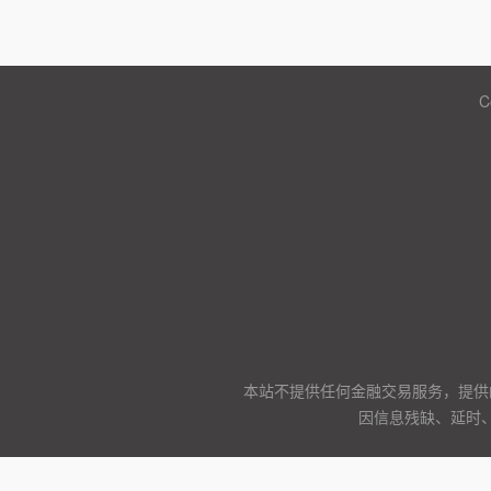
C
本站不提供任何金融交易服务，提供
因信息残缺、延时